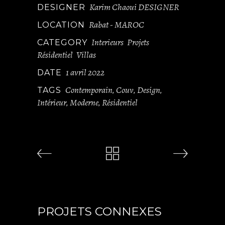
Karim Chaoui DESIGNER
DESIGNER
Rabat - MAROC
LOCATION
Interieurs
Projets
CATEGORY
Résidentiel
Villas
1 avril 2022
DATE
Contemporain
Couv
Design
TAGS
,
,
,
Intérieur
Moderne
Résidentiel
,
,
PROJETS CONNEXES