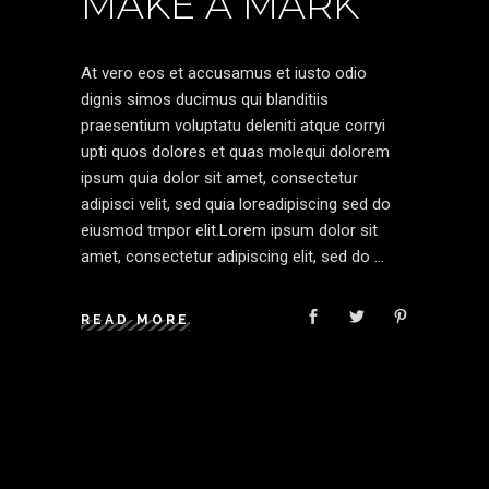
MAKE A MARK
At vero eos et accusamus et iusto odio
dignis simos ducimus qui blanditiis
praesentium voluptatu deleniti atque corryi
upti quos dolores et quas molequi dolorem
ipsum quia dolor sit amet, consectetur
adipisci velit, sed quia loreadipiscing sed do
eiusmod tmpor elit.Lorem ipsum dolor sit
amet, consectetur adipiscing elit, sed do
READ MORE