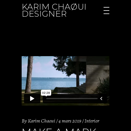
KARIM CHAØUI
DESIGNER
By
Karim Chaoui
4 mars 2019
Interior