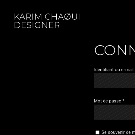
KARIM CHAØUI
DESIGNER
CON
Identifiant ou e-mail
Mot de passe
*
Se souvenir de 