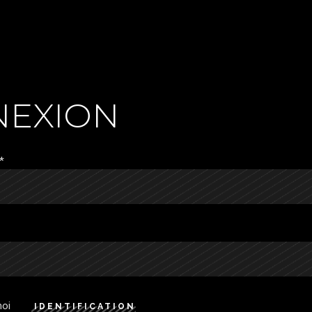
NEXION
*
moi
IDENTIFICATION