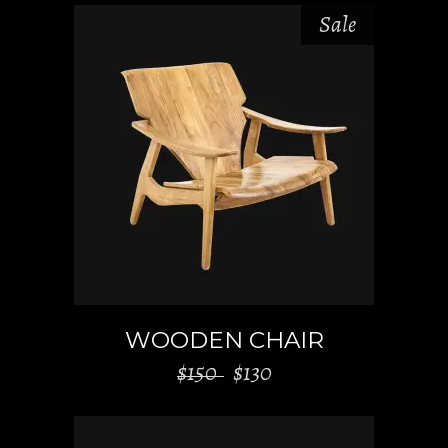
Sale
AJOUTER AU PANIER
WOODEN CHAIR
$
150
$
130