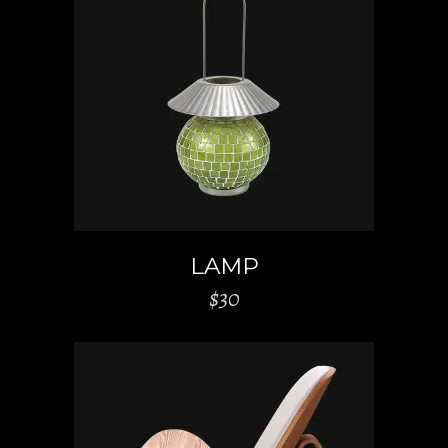
AJOUTER AU PANIER
LAMP
$
30