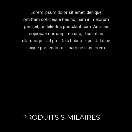
Lorem ipsum dolor sit amet, denique
omittam cotidieque has no, nam in malorum
percipit, te delectus postulant cum. Ancillae
copiosae corrumpit ea duo, dissentias
ullamcorper ad pro. Duis habeo ei pri. Ut latine
tibique partiendo mei, nam ne eius errem.
PRODUITS SIMILAIRES