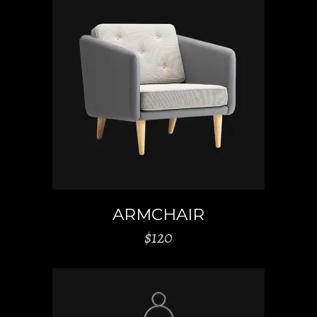
AJOUTER AU PANIER
ARMCHAIR
$
120